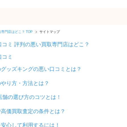
専門店はどこ？ TOP
サイトマップ
口コミ 評判の悪い買取専門店はどこ？
口コミ
のグッズキングの悪い口コミとは？
のやり方・方法とは？
店舗の選び方のコツとは！
で高価買取査定の条件とは？
を安心して利用するには！